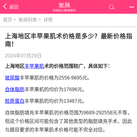
返回
•••
首页
>
新闻列表
>
详情
上海地区丰苹果肌术价格是多少？最新价格指
南！
2024年07月29日
上海地区
丰苹果肌
术的价格范围较广，具体如下：
玻尿酸
丰苹果肌的价格为2556-9695元。
自体脂肪
丰苹果机的均价为17696元。
胶原蛋白
丰苹果肌的均价为13487元。
自体脂肪填充丰苹果肌的价格范围为9689-292558元不等，
但这个价格区间可能包含了其他类型的脂肪填充手术，因此
与题目要求的丰苹果肌术价格可能不完全对应。